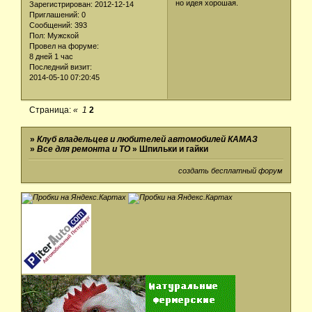
но идея хорошая.
Зарегистрирован
: 2012-12-14
Приглашений:
0
Сообщений:
393
Пол:
Мужской
Провел на форуме:
8 дней 1 час
Последний визит:
2014-05-10 07:20:45
Страница:
«
1
2
»
Клуб владельцев и любителей автомобилей КАМАЗ
»
Все для ремонта и ТО
»
Шпильки и гайки
создать бесплатный форум