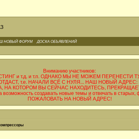
АЗ
Ш НОВЫЙ ФОРУМ
ДОСКА ОБЪЯВЛЕНИЙ
Вниманию участников:
ТИНГ и т.д. и т.п. ОДНАКО МЫ НЕ МОЖЕМ ПЕРЕНЕСТИ 
ДАСТ, т.е. НАЧАЛИ ВСЁ С НУЛЯ... НАШ НОВЫЙ АДРЕС:
 КОТОРОМ ВЫ СЕЙЧАС НАХОДИТЕСЬ, ПРЕКРАЩАЕТСЯ С 0
ыта возможность создавать новые темы и отвечать в стары
ПОЖАЛОВАТЬ НА НОВЫЙ АДРЕС!
компрессоры