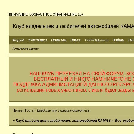
ВНИМАНИЕ! ВОЗРАСТНОЕ ОГРАНИЧЕНИЕ 16+
Клуб владельцев и любителей автомобилей КАМ
Форум
Участники
Правила
Поиск
Регистрация
Войти
НА
Активные темы
НАШ КЛУБ ПЕРЕЕХАЛ НА СВОЙ ФОРУМ, ХОС
БЕСПЛАТНЫЙ И НИКТО НАМ НИЧЕГО НЕ ОТ
ПОДДЕЖКА АДМИНИСТАЦИЕЙ ДАННОГО РЕСУРСА, НА
регистрация новых участников, с июля будет закр
Привет, Гость!
Войдите
или
зарегистрируйтесь
.
»
Клуб владельцев и любителей автомобилей КАМАЗ
»
Все турбо