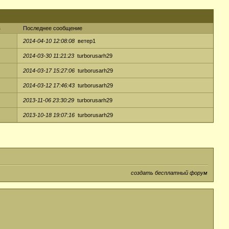
в
Последнее сообщение
2014-04-10 12:08:08
ветер1
2014-03-30 11:21:23
turborusarh29
2014-03-17 15:27:06
turborusarh29
2014-03-12 17:46:43
turborusarh29
2013-11-06 23:30:29
turborusarh29
2013-10-18 19:07:16
turborusarh29
создать бесплатный форум