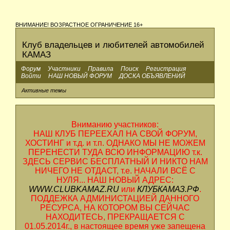
ВНИМАНИЕ! ВОЗРАСТНОЕ ОГРАНИЧЕНИЕ 16+
Клуб владельцев и любителей автомобилей
КАМАЗ
Форум
Участники
Правила
Поиск
Регистрация
Войти
НАШ НОВЫЙ ФОРУМ
ДОСКА ОБЪЯВЛЕНИЙ
Активные темы
Вниманию участников:
НАШ КЛУБ ПЕРЕЕХАЛ НА СВОЙ ФОРУМ,
ХОСТИНГ и т.д. и т.п. ОДНАКО МЫ НЕ МОЖЕМ
ПЕРЕНЕСТИ ТУДА ВСЮ ИНФОРМАЦИЮ т.к.
ЗДЕСЬ СЕРВИС БЕСПЛАТНЫЙ И НИКТО НАМ
НИЧЕГО НЕ ОТДАСТ, т.е. НАЧАЛИ ВСЁ С
НУЛЯ... НАШ НОВЫЙ АДРЕС:
WWW.CLUBKAMAZ.RU
или
КЛУБКАМАЗ.РФ
.
ПОДДЕЖКА АДМИНИСТАЦИЕЙ ДАННОГО
РЕСУРСА, НА КОТОРОМ ВЫ СЕЙЧАС
НАХОДИТЕСЬ, ПРЕКРАЩАЕТСЯ С
01.05.2014г., в настоящее время уже запещена