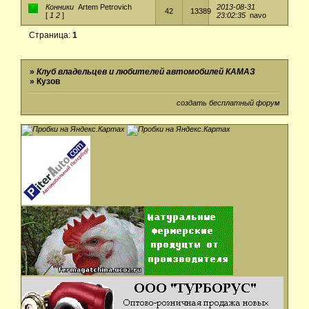
Конники
Artem Petrovich
2013-08-31
42
13389
[
1
2
]
23:02:35
navo
Страница:
1
»
Клуб владельцев и любителей автомобилей КАМАЗ
»
Кузов
создать бесплатный форум